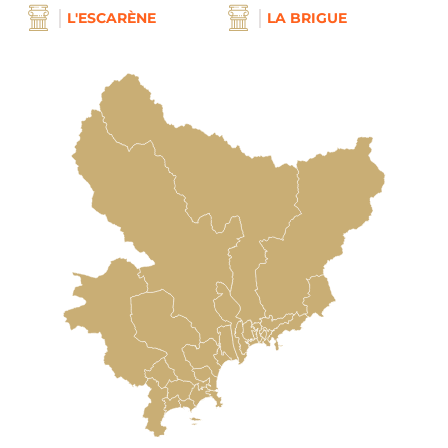
L'ESCARÈNE
LA BRIGUE