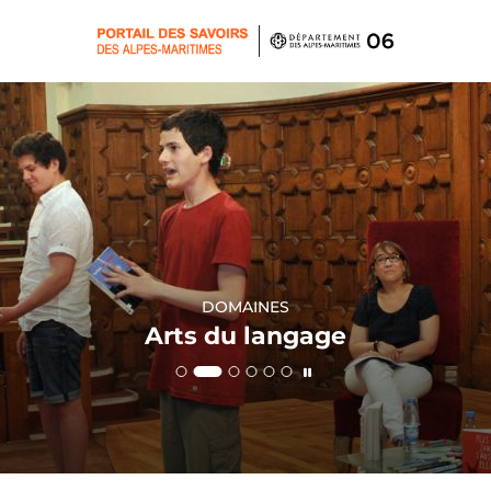
Panneau de gestion des cookies
DOMAINES
DOMAINES
DOMAINES
DOMAINES
DOMAINES
DOMAINES
Arts du langage