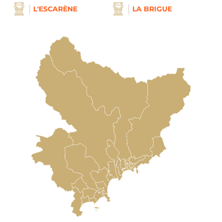
L'ESCARÈNE
LA BRIGUE