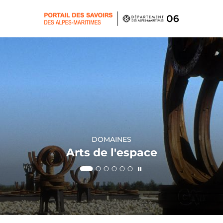
Panneau de gestion des cookies
DOMAINES
DOMAINES
DOMAINES
DOMAINES
DOMAINES
DOMAINES
Arts de l'espace