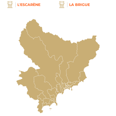
L'ESCARÈNE
LA BRIGUE