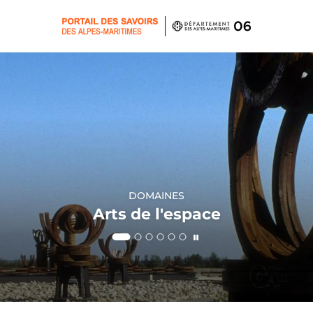
Panneau de gestion des cookies
DOMAINES
DOMAINES
DOMAINES
DOMAINES
DOMAINES
DOMAINES
Arts de l'espace