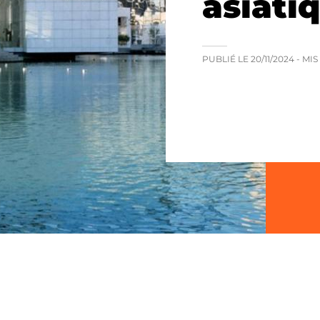
asiati
PUBLIÉ LE
20/11/2024
- MI