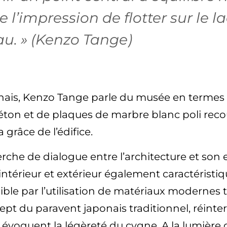
l’impression de flotter sur le l
eau. » (Kenzo Tange)
ais, Kenzo Tange parle du musée en termes 
 béton et de plaques de marbre blanc poli re
 grâce de l’édifice.
che de dialogue entre l’architecture et son 
ntérieur et extérieur également caractéristiqu
ible par l’utilisation de matériaux modernes t
ept du paravent japonais traditionnel, réinter
oquent la légèreté du cygne. A la lumière du 