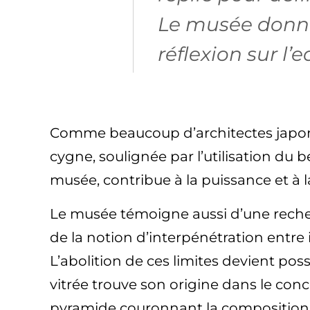
Le musée donne 
réflexion sur l’
Comme beaucoup d’architectes japon
cygne, soulignée par l’utilisation du
musée, contribue à la puissance et à la
Le musée témoigne aussi d’une recher
de la notion d’interpénétration entre i
L’abolition de ces limites devient poss
vitrée trouve son origine dans le conc
pyramide couronnant la composition év