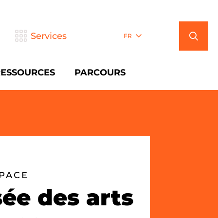
Services
FR
RESSOURCES
PARCOURS
SPACE
ée des arts