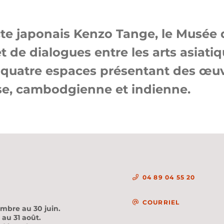
ecte japonais Kenzo Tange, le Musée 
t de dialogues entre les arts asiatiq
e quatre espaces présentant des œu
aise, cambodgienne et indienne.
04 89 04 55 20
COURRIEL
embre au 30 juin.
 au 31 août.