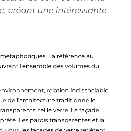
ac, créant une intéressante
métaphoriques. La référence au
couvrant l’ensemble des volumes du
environnement, relation indissociable
e de l’architecture traditionnelle.
ransparents, tel le verre. La façade
prété. Les parois transparentes et la
jour, les façades de verre reflètent