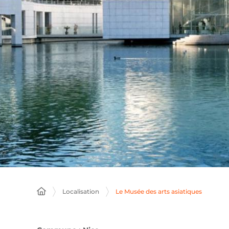
Localisation
Le Musée des arts asiatiques