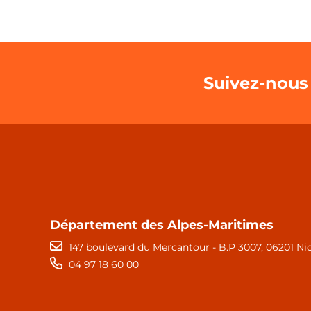
Suivez-nous
Département des Alpes-Maritimes
147 boulevard du Mercantour - B.P 3007, 06201 Ni
04 97 18 60 00