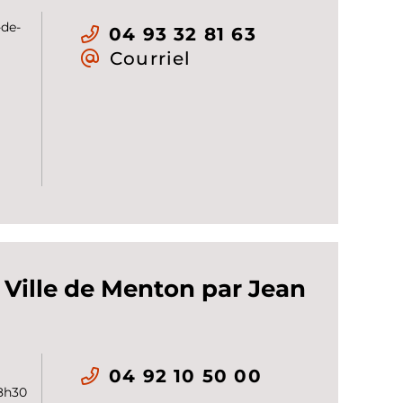
-de-
04 93 32 81 63
Courriel
e Ville de Menton par Jean
04 92 10 50 00
 8h30