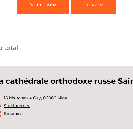
FILTRER
EFFACER
 total
a cathédrale orthodoxe russe Sai
16 bis Avenue Gay, 06000 Nice
Site internet
Itinéraire