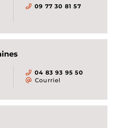
09 77 30 81 57
aines
04 83 93 95 50
Courriel