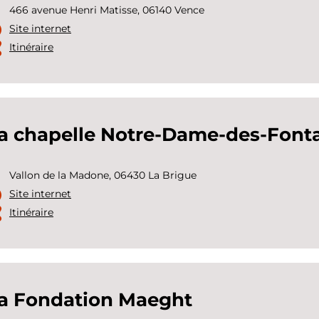
466 avenue Henri Matisse, 06140 Vence
Site internet
Itinéraire
a chapelle Notre-Dame-des-Font
Vallon de la Madone, 06430 La Brigue
Site internet
Itinéraire
a Fondation Maeght