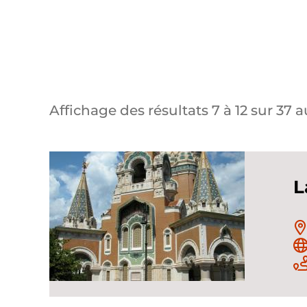
Affichage des résultats
7
à
12
sur
37
au
L