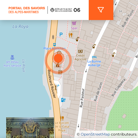
Panneau de gestion des cookies
©
OpenStreetMap
contributeurs.