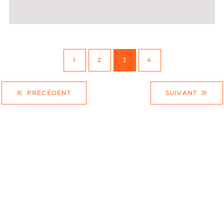
1
2
3
4
PRÉCÉDENT
SUIVANT