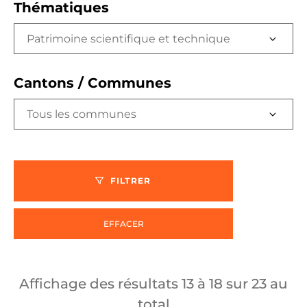
Thématiques
Patrimoine scientifique et technique
Cantons / Communes
Tous les communes
FILTRER
EFFACER
Affichage des résultats
13
à
18
sur
23
au
total