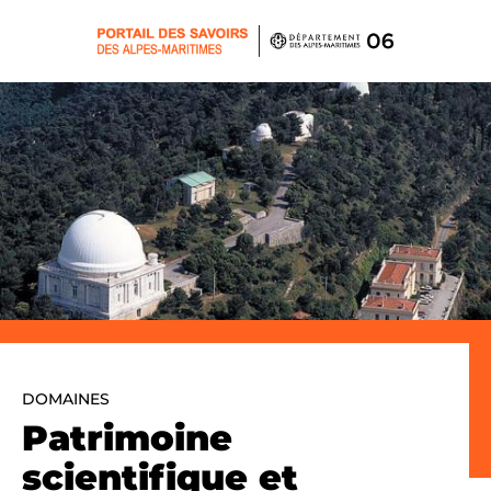
Panneau de gestion des cookies
DOMAINES
Patrimoine
scientifique et