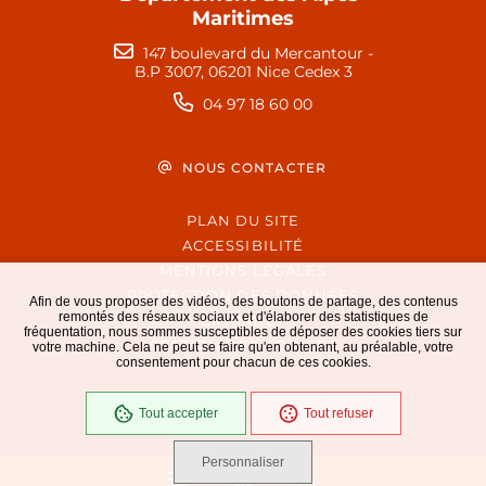
Maritimes
147 boulevard du Mercantour -
B.P 3007, 06201 Nice Cedex 3
04 97 18 60 00
NOUS CONTACTER
PLAN DU SITE
ACCESSIBILITÉ
MENTIONS LÉGALES
PROTECTION DES DONNÉES
Afin de vous proposer des vidéos, des boutons de partage, des contenus
remontés des réseaux sociaux et d'élaborer des statistiques de
EXTRANET
fréquentation, nous sommes susceptibles de déposer des cookies tiers sur
GESTION DES COOKIES
votre machine. Cela ne peut se faire qu'en obtenant, au préalable, votre
consentement pour chacun de ces cookies.
Tout accepter
Tout refuser
En cours
Conformité RGAA
Personnaliser